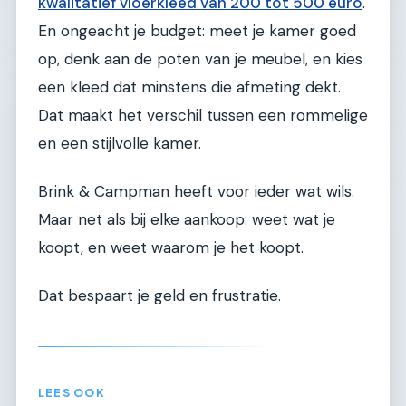
kwalitatief vloerkleed van 200 tot 500 euro
.
En ongeacht je budget: meet je kamer goed
op, denk aan de poten van je meubel, en kies
een kleed dat minstens die afmeting dekt.
Dat maakt het verschil tussen een rommelige
en een stijlvolle kamer.
Brink & Campman heeft voor ieder wat wils.
Maar net als bij elke aankoop: weet wat je
koopt, en weet waarom je het koopt.
Dat bespaart je geld en frustratie.
LEES OOK