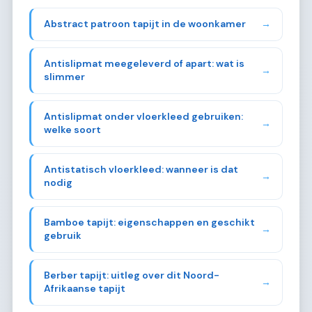
Abstract patroon tapijt in de woonkamer
→
Antislipmat meegeleverd of apart: wat is
→
slimmer
Antislipmat onder vloerkleed gebruiken:
→
welke soort
Antistatisch vloerkleed: wanneer is dat
→
nodig
Bamboe tapijt: eigenschappen en geschikt
→
gebruik
Berber tapijt: uitleg over dit Noord-
→
Afrikaanse tapijt