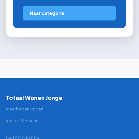
Naar categorie →
Totaal Wonen Jonge
Vloerkleden kopen
Auteur: Redactie
CATEGORIEËN