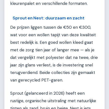
kleurenpalet en verschillende formaten.
Sprout en Nest: duurzaam en zacht
De prijzen liggen tussen de €50 en €300,
wat voor een wollen tapijt van deze kwaliteit
best redelijk is. Een goed wollen kleed gaat
met de zorg tien jaar of langer mee — als je
dat vergelijkt met polyester dat na twee, drie
jaar zijn glans verliest, is de investering snel
terugverdiend. Beide collecties zijn gemaakt
van gerecycled PET-garen.
Sprout (gelanceerd in 2026) heeft een
rustige, organische uitstraling met natuurlijke
tinten als zand, bruin en beige. Nest is iets