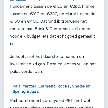
Fundament tussen de €120 en €280, Frame
tussen de €150 en €350, en Mural tussen de
€180 en €400. Dat vind ik trouwens het
mooiste aan Brink & Campman: ze bieden
voor elk budget iets dat echt goed gemaakt
is.
Je hoeft niet het duurste te nemen om
kwaliteit te krijgen. Deze collecties vullen het
palet verder aan.
Pait, Matter, Element, Rocks, Shade en
Spring & Jazz
Pait combineert gerecycled PET met wol
voor een unieke, organische uitstraling (€85–