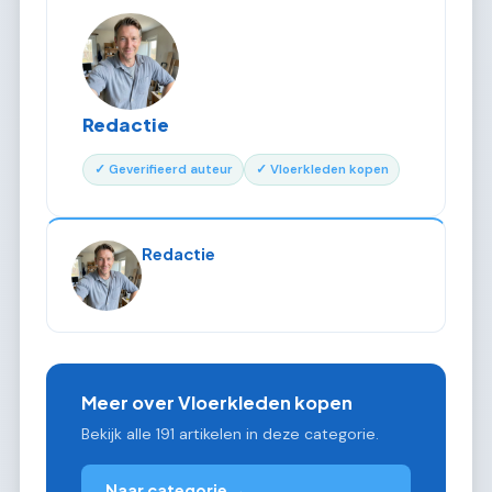
Redactie
✓ Geverifieerd auteur
✓ Vloerkleden kopen
Redactie
Meer over Vloerkleden kopen
Bekijk alle 191 artikelen in deze categorie.
Naar categorie →