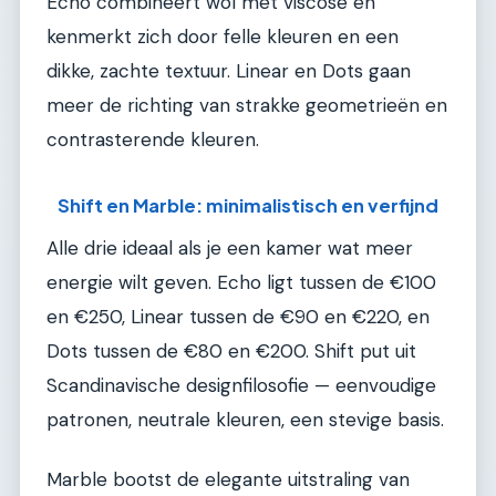
Echo combineert wol met viscose en
kenmerkt zich door felle kleuren en een
dikke, zachte textuur. Linear en Dots gaan
meer de richting van strakke geometrieën en
contrasterende kleuren.
Shift en Marble: minimalistisch en verfijnd
Alle drie ideaal als je een kamer wat meer
energie wilt geven. Echo ligt tussen de €100
en €250, Linear tussen de €90 en €220, en
Dots tussen de €80 en €200. Shift put uit
Scandinavische designfilosofie — eenvoudige
patronen, neutrale kleuren, een stevige basis.
Marble bootst de elegante uitstraling van