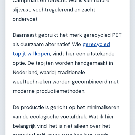
Campman, en terecht. Wol is van nature
slijtvast, vochtregulerend en zacht
ondervoet.
Daarnaast gebruikt het merk gerecycled PET
als duurzaam alternatief. Wie
gerecycled
tapijt wil kopen
, vindt hier een uitstekende
optie. De tapijten worden handgemaakt in
Nederland, waarbij traditionele
weeftechnieken worden gecombineerd met
moderne productiemethoden.
De productie is gericht op het minimaliseren
van de ecologische voetafdruk. Wat ik hier
belangrijk vind: het is niet alleen over het