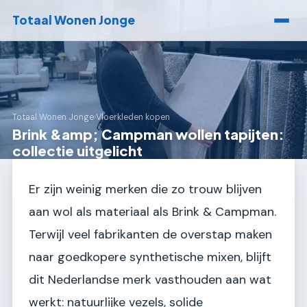
Totaal Wonen Jonge
Totaal Wonen Jonge
›
Vloerkleden kopen
Brink &amp; Campman wollen tapijten:
collectie uitgelicht
Er zijn weinig merken die zo trouw blijven
aan wol als materiaal als Brink & Campman.
Terwijl veel fabrikanten de overstap maken
naar goedkopere synthetische mixen, blijft
dit Nederlandse merk vasthouden aan wat
werkt: natuurlijke vezels, solide