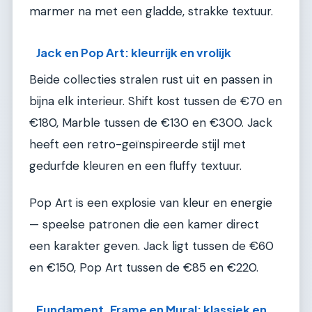
marmer na met een gladde, strakke textuur.
Jack en Pop Art: kleurrijk en vrolijk
Beide collecties stralen rust uit en passen in
bijna elk interieur. Shift kost tussen de €70 en
€180, Marble tussen de €130 en €300. Jack
heeft een retro-geïnspireerde stijl met
gedurfde kleuren en een fluffy textuur.
Pop Art is een explosie van kleur en energie
— speelse patronen die een kamer direct
een karakter geven. Jack ligt tussen de €60
en €150, Pop Art tussen de €85 en €220.
Fundament, Frame en Mural: klassiek en