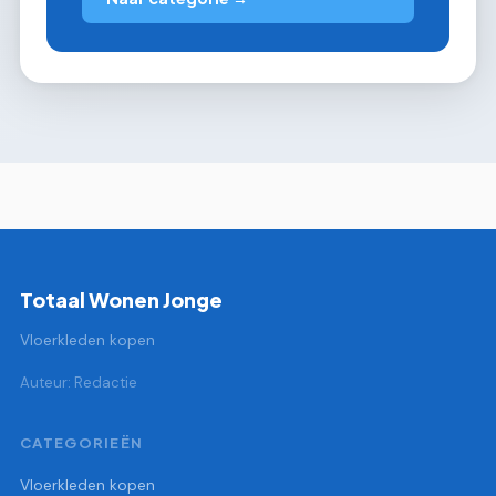
Totaal Wonen Jonge
Vloerkleden kopen
Auteur: Redactie
CATEGORIEËN
Vloerkleden kopen