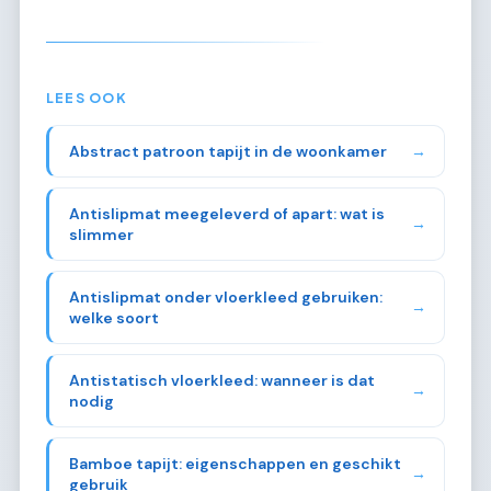
LEES OOK
Abstract patroon tapijt in de woonkamer
→
Antislipmat meegeleverd of apart: wat is
→
slimmer
Antislipmat onder vloerkleed gebruiken:
→
welke soort
Antistatisch vloerkleed: wanneer is dat
→
nodig
Bamboe tapijt: eigenschappen en geschikt
→
gebruik