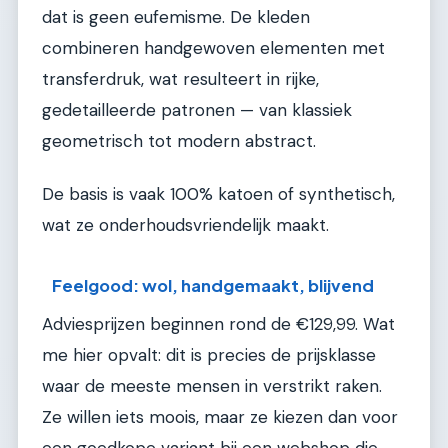
dat is geen eufemisme. De kleden
combineren handgewoven elementen met
transferdruk, wat resulteert in rijke,
gedetailleerde patronen — van klassiek
geometrisch tot modern abstract.
De basis is vaak 100% katoen of synthetisch,
wat ze onderhoudsvriendelijk maakt.
Feelgood: wol, handgemaakt, blijvend
Adviesprijzen beginnen rond de €129,99. Wat
me hier opvalt: dit is precies de prijsklasse
waar de meeste mensen in verstrikt raken.
Ze willen iets moois, maar ze kiezen dan voor
een goedkope variant bij een webshop die