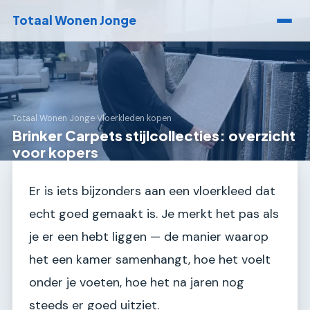
Totaal Wonen Jonge
Totaal Wonen Jonge
›
Vloerkleden kopen
Brinker Carpets stijlcollecties: overzicht
voor kopers
Er is iets bijzonders aan een vloerkleed dat
echt goed gemaakt is. Je merkt het pas als
je er een hebt liggen — de manier waarop
het een kamer samenhangt, hoe het voelt
onder je voeten, hoe het na jaren nog
steeds er goed uitziet.