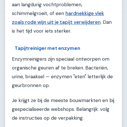
aan langdurig vochtproblemen,
schimmelgroeit, of een
hardnekkige vlek
zoals rode wijn uit je tapijt verwijderen
. Dan
is het tijd voor iets sterker.
Tapijtreiniger met enzymen
Enzymreinigers zijn speciaal ontworpen om
organische geuren af te breken. Bacteriën,
urine, braaksel — enzymen "eten" letterlijk de
geurbronnen op.
Je krijgt ze bij de meeste bouwmarkten en bij
gespecialiseerde webshops. Belangrijk: volg
de instructies op de verpakking.