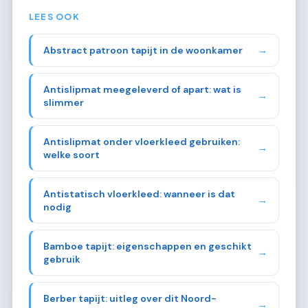
LEES OOK
Abstract patroon tapijt in de woonkamer
→
Antislipmat meegeleverd of apart: wat is
→
slimmer
Antislipmat onder vloerkleed gebruiken:
→
welke soort
Antistatisch vloerkleed: wanneer is dat
→
nodig
Bamboe tapijt: eigenschappen en geschikt
→
gebruik
Berber tapijt: uitleg over dit Noord-
→