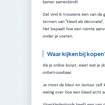
kamer samenbindt.
Dat vind ik trouwens een van de 
termen van "kleed als decoratie", 
Het bepaalt hoe een ruimte aanv
onder je voeten.
Waar kijken bij kopen
Als je online koopt, weet wat je d
onbetrouwbaar.
Je moet de kleur en textuur zelf
weinig over hoe een kleed echt a
Vloerkledenloods heeft een van d