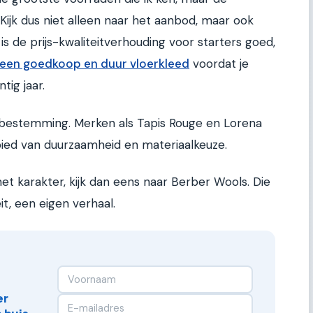
 Kijk dus niet alleen naar het aanbod, maar ook
K is de prijs-kwaliteitverhouding voor starters goed,
 een goedkoop en duur vloerkleed
voordat je
tig jaar.
ndbestemming. Merken als Tapis Rouge en Lorena
ied van duurzaamheid en materiaalkeuze.
met karakter, kijk dan eens naar Berber Wools. Die
t, een eigen verhaal.
er