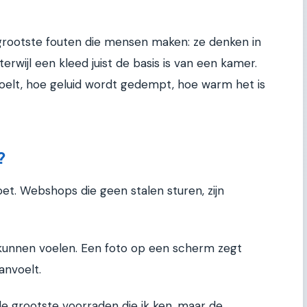
grootste fouten die mensen maken: ze denken in
terwijl een kleed juist de basis is van een kamer.
oelt, hoe geluid wordt gedempt, hoe warm het is
?
oet. Webshops die geen stalen sturen, zijn
 kunnen voelen. Een foto op een scherm zegt
anvoelt.
e grootste voorraden die ik ken, maar de