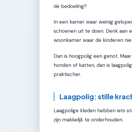
de bedoeling?
In een kamer waar weinig gelopen
schoenen uit te doen. Denk aan 
woonkamer waar de kinderen ni
Dan is hoogpolig een genot. Maar
honden of katten, dan is laagpoli
praktischer.
Laagpolig: stille krac
Laagpolige kleden hebben iets stra
zijn makkelijk te onderhouden.