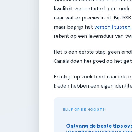
kwaliteit varieert sterk per merk.
naar wat er precies in zit. Bij JYS
maar begrijp het
verschil tussen
rekent op een levensduur van twin
Het is een eerste stap, geen ei
Canals doen het goed op het geb
En als je op zoek bent naar iets 
kleden hebben een eigen identitei
BLIJF OP DE HOOGTE
Ontvang de beste tips ov