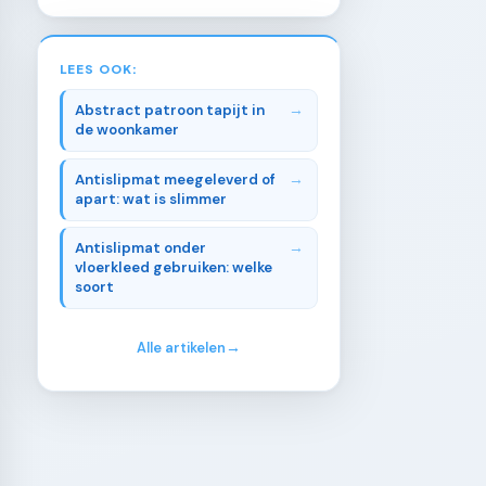
LEES OOK:
Abstract patroon tapijt in
de woonkamer
Antislipmat meegeleverd of
apart: wat is slimmer
Antislipmat onder
vloerkleed gebruiken: welke
soort
Alle artikelen