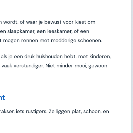
 wordt, of waar je bewust voor kiest om
een slaapkamer, een leeskamer, of een
et mogen rennen met modderige schoenen.
 als je een druk huishouden hebt, met kinderen,
g vaak verstandiger. Niet minder mooi, gewoon
ht
kser, iets rustigers. Ze liggen plat, schoon, en