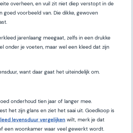
te overheen, en vuil zit niet diep verstopt in de
en goed voorbeeld van. Die dikke, gewoven
ast.
rkleed jarenlaang meegaat, zelfs in een drukke
l onder je voeten, maar wel een kleed dat zijn
sduur, want daar gaat het uiteindelijk om.
oed onderhoud tien jaar of langer mee.
est het zijn glans en ziet het saai uit. Goedkoop is
leed levensduur vergelijken
wilt, merk je dat
, of een woonkamer waar veel gewerkt wordt.