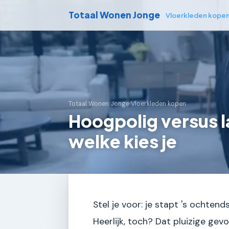
Totaal Wonen Jonge
Vloerkleden kope
Totaal Wonen Jonge
›
Vloerkleden kopen
Hoogpolig versus l
welke kies je
Stel je voor: je stapt 's ochten
Heerlijk, toch? Dat pluizige gevo