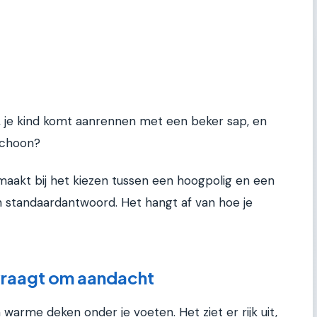
, je kind komt aanrennen met een beker sap, en
 schoon?
 maakt bij het kiezen tussen een hoogpolig en een
en standaardantwoord. Het hangt af van hoe je
vraagt om aandacht
 warme deken onder je voeten. Het ziet er rijk uit,