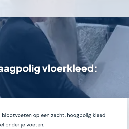
n
aagpolig vloerkleed:
ds blootvoeten op een zacht, hoogpolig kleed.
el onder je voeten.