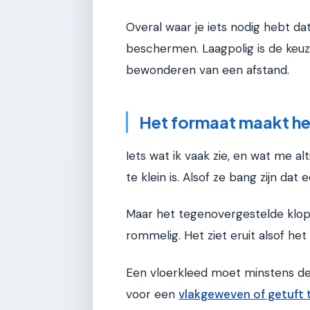
Overal waar je iets nodig hebt da
beschermen. Laagpolig is de keuz
bewonderen van een afstand.
Het formaat maakt het
Iets wat ik vaak zie, en wat me a
te klein is. Alsof ze bang zijn da
Maar het tegenovergestelde klopt
rommelig. Het ziet eruit alsof het
Een vloerkleed moet minstens de 
voor een
vlakgeweven of getuft t