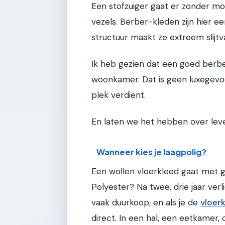
Een stofzuiger gaat er zonder moei
vezels. Berber-kleden zijn hier e
structuur maakt ze extreem slijtv
Ik heb gezien dat een goed berbe
woonkamer. Dat is geen luxegevoe
plek verdient.
En laten we het hebben over leven
Wanneer kies je laagpolig?
Een wollen vloerkleed gaat met g
Polyester? Na twee, drie jaar verli
vaak duurkoop, en als je de
vloerk
direct. In een hal, een eetkamer