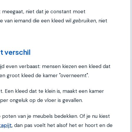
t meegaat, niet dat je constant moet
e van iemand die een kleed wil
gebruiken
, niet
 verschil
ltijd even verbaast: mensen kiezen een kleed dat
t een groot kleed de kamer "overneemt".
. Een kleed dat te klein is, maakt een kamer
 per ongeluk op de vloer is gevallen.
poten van je meubels bedekken. Of je nu kiest
apijt
, dan pas voelt het alsof het er hoort en de