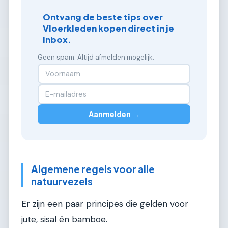
Ontvang de beste tips over
Vloerkleden kopen direct in je
inbox.
Geen spam. Altijd afmelden mogelijk.
Aanmelden →
Algemene regels voor alle
natuurvezels
Er zijn een paar principes die gelden voor
jute, sisal én bamboe.