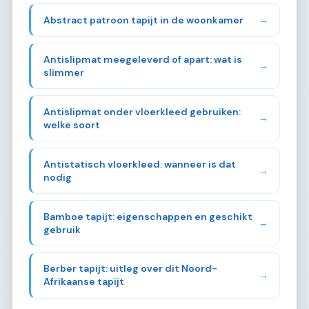
Abstract patroon tapijt in de woonkamer
→
Antislipmat meegeleverd of apart: wat is
→
slimmer
Antislipmat onder vloerkleed gebruiken:
→
welke soort
Antistatisch vloerkleed: wanneer is dat
→
nodig
Bamboe tapijt: eigenschappen en geschikt
→
gebruik
Berber tapijt: uitleg over dit Noord-
→
Afrikaanse tapijt