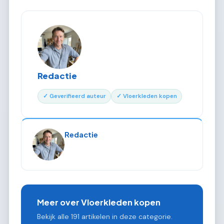
Redactie
✓ Geverifieerd auteur
✓ Vloerkleden kopen
Redactie
Meer over Vloerkleden kopen
Bekijk alle 191 artikelen in deze categorie.