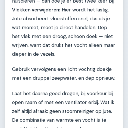
huisdieren — dan doe je er best twee keer bij.
Vlekken verwijderen:
Hier wordt het lastig.
Jute absorbeert vloeistoffen snel, dus als je
wat morset, moet je direct handelen. Dep
het vlek met een droog, schoon doek — niet
wrijven, want dat drukt het vocht alleen maar
dieper in de vezels.
Gebruik vervolgens een licht vochtig doekje
met een druppel zeepwater, en dep opnieuw.
Laat het daarna goed drogen, bij voorkeur bij
open raam of met een ventilator erbij. Wat ik
zelf altijd afraak: geen stoomreiniger op jute.
De combinatie van warmte en vocht is te