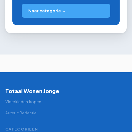
Naar categorie →
Totaal Wonen Jonge
Vloerkleden kopen
Auteur: Redactie
CATEGORIEËN