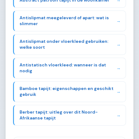
Abstract patroon tapijt in de woonkamer
→
Antislipmat meegeleverd of apart: wat is
→
slimmer
Antislipmat onder vloerkleed gebruiken:
→
welke soort
Antistatisch vloerkleed: wanneer is dat
→
nodig
Bamboe tapijt: eigenschappen en geschikt
→
gebruik
Berber tapijt: uitleg over dit Noord-
→
Afrikaanse tapijt