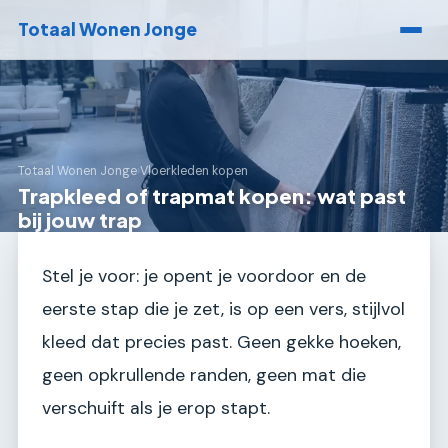
Totaal Wonen Jonge
Totaal Wonen Jonge
›
Vloerkleden kopen
Trapkleed of trapmat kopen: wat past
bij jouw trap
Stel je voor: je opent je voordoor en de
eerste stap die je zet, is op een vers, stijlvol
kleed dat precies past. Geen gekke hoeken,
geen opkrullende randen, geen mat die
verschuift als je erop stapt.