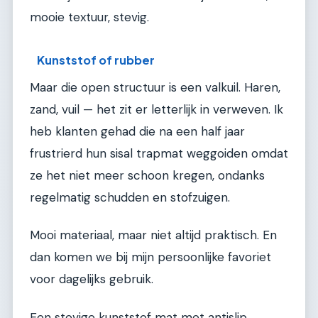
mooie textuur, stevig.
Kunststof of rubber
Maar die open structuur is een valkuil. Haren,
zand, vuil — het zit er letterlijk in verweven. Ik
heb klanten gehad die na een half jaar
frustrierd hun sisal trapmat weggoiden omdat
ze het niet meer schoon kregen, ondanks
regelmatig schudden en stofzuigen.
Mooi materiaal, maar niet altijd praktisch. En
dan komen we bij mijn persoonlijke favoriet
voor dagelijks gebruik.
Een stevige kunststof mat met antislip