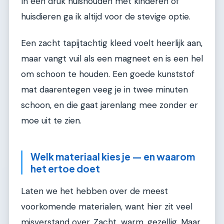
In een druk huishouden met kinderen of
huisdieren ga ik altijd voor de stevige optie.
Een zacht tapijtachtig kleed voelt heerlijk aan,
maar vangt vuil als een magneet en is een hel
om schoon te houden. Een goede kunststof
mat daarentegen veeg je in twee minuten
schoon, en die gaat jarenlang mee zonder er
moe uit te zien.
Welk materiaal kies je — en waarom
het ertoe doet
Laten we het hebben over de meest
voorkomende materialen, want hier zit veel
misverstand over. Zacht, warm, gezellig. Maar