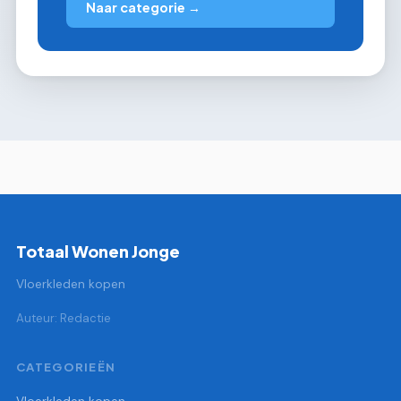
Naar categorie →
Totaal Wonen Jonge
Vloerkleden kopen
Auteur: Redactie
CATEGORIEËN