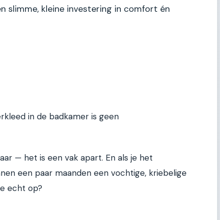
en slimme, kleine investering in comfort én
oerkleed in de badkamer is geen
ar — het is een vak apart. En als je het
nnen een paar maanden een vochtige, kriebelige
je echt op?