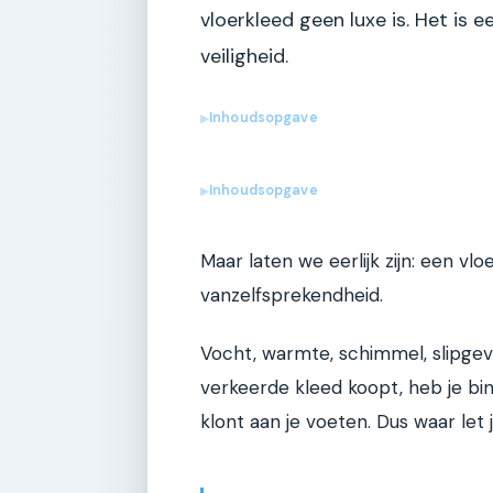
vloerkleed geen luxe is. Het is e
veiligheid.
Inhoudsopgave
▶
Inhoudsopgave
▶
Maar laten we eerlijk zijn: een vl
vanzelfsprekendheid.
Vocht, warmte, schimmel, slipgeva
verkeerde kleed koopt, heb je bi
klont aan je voeten. Dus waar let 