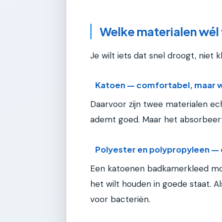
Welke materialen wél
Je wilt iets dat snel droogt, niet
Katoen — comfortabel, maar 
Daarvoor zijn twee materialen ech
ademt goed. Maar het absorbeert
Polyester en polypropyleen —
Een katoenen badkamerkleed moet
het wilt houden in goede staat. A
voor bacteriën.