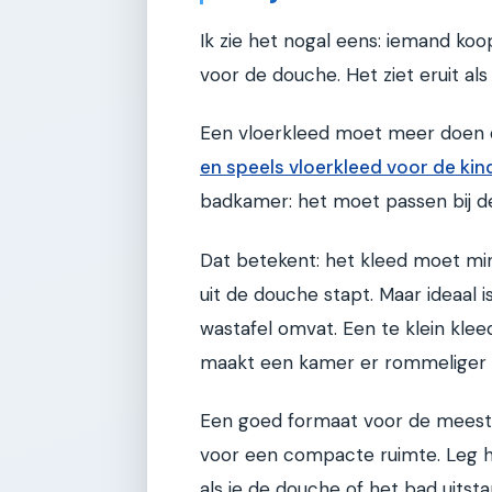
Ik zie het nogal eens: iemand koo
voor de douche. Het ziet eruit al
Een vloerkleed moet meer doen da
en speels vloerkleed voor de ki
badkamer: het moet passen bij de
Dat betekent: het kleed moet min
uit de douche stapt. Maar ideaal 
wastafel omvat. Een te klein kle
maakt een kamer er rommeliger uit
Een goed formaat voor de meeste 
voor een compacte ruimte. Leg h
als je de douche of het bad uitsta