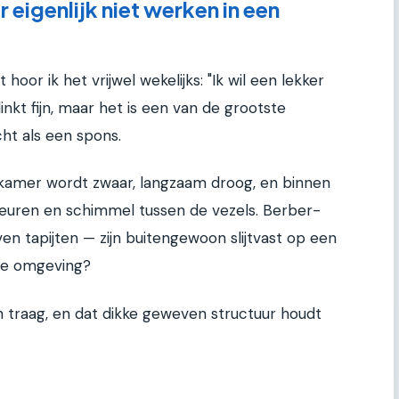
eigenlijk niet werken in een
t hoor ik het vrijwel wekelijks: "Ik wil een lekker
inkt fijn, maar het is een van de grootste
ht als een spons.
dkamer wordt zwaar, langzaam droog, en binnen
geuren en schimmel tussen de vezels. Berber-
n tapijten — zijn buitengewoon slijtvast op een
ge omgeving?
 traag, en dat dikke geweven structuur houdt