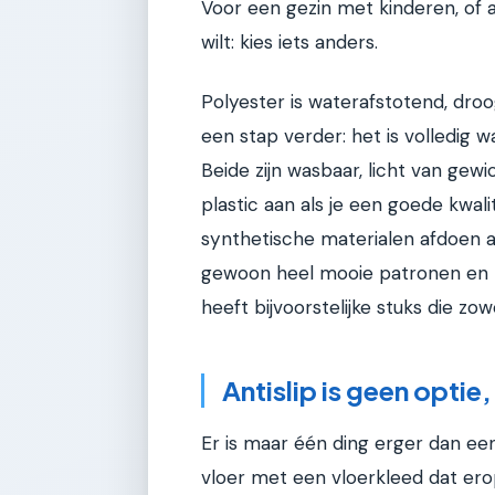
Voor een gezin met kinderen, of 
wilt: kies iets anders.
Polyester is waterafstotend, droo
een stap verder: het is volledig
Beide zijn wasbaar, licht van gewic
plastic aan als je een goede kwal
synthetische materialen afdoen al
gewoon heel mooie patronen en 
heeft bijvoorstelijke stuks die zowe
Antislip is geen optie,
Er is maar één ding erger dan e
vloer met een vloerkleed dat erop 