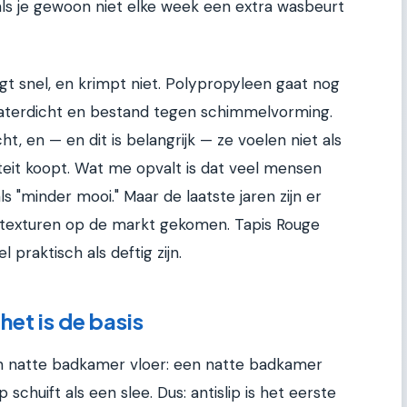
als je gewoon niet elke week een extra wasbeurt
gt snel, en krimpt niet. Polypropyleen gaat nog
 waterdicht en bestand tegen schimmelvorming.
ht, en — en dit is belangrijk — ze voelen niet als
iteit koopt. Wat me opvalt is dat veel mensen
s "minder mooi." Maar de laatste jaren zijn er
texturen op de markt gekomen. Tapis Rouge
l praktisch als deftig zijn.
 het is de basis
en natte badkamer vloer: een natte badkamer
schuift als een slee. Dus: antislip is het eerste