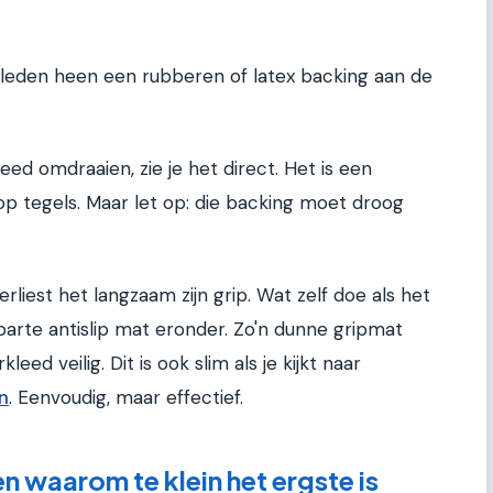
den heen een rubberen of latex backing aan de
ed omdraaien, zie je het direct. Het is een
 op tegels. Maar let op: die backing moet droog
erliest het langzaam zijn grip. Wat zelf doe als het
arte antislip mat eronder. Zo'n dunne gripmat
leed veilig. Dit is ook slim als je kijkt naar
n
. Eenvoudig, maar effectief.
n waarom te klein het ergste is