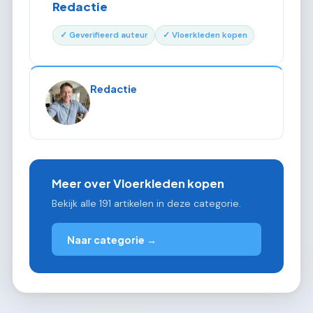
Redactie
✓ Geverifieerd auteur
✓ Vloerkleden kopen
Redactie
Meer over Vloerkleden kopen
Bekijk alle 191 artikelen in deze categorie.
Naar categorie →