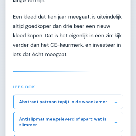
lange termijn.
Een kleed dat tien jaar meegaat, is uiteindelijk
altijd goedkoper dan drie keer een nieuw
kleed kopen. Dat is het eigenlijk in één zin: kijk
verder dan het CE-keurmerk, en investeer in
iets dat écht meegaat.
LEES OOK
Abstract patroon tapijt in de woonkamer
→
Antislipmat meegeleverd of apart: wat is
→
slimmer