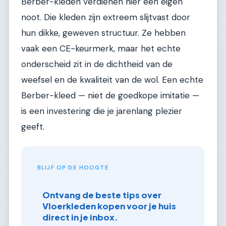
Berber-kleden verdienen hier een eigen
noot. Die kleden zijn extreem slijtvast door
hun dikke, geweven structuur. Ze hebben
vaak een CE-keurmerk, maar het echte
onderscheid zit in de dichtheid van de
weefsel en de kwaliteit van de wol. Een echte
Berber-kleed — niet de goedkope imitatie —
is een investering die je jarenlang plezier
geeft.
BLIJF OP DE HOOGTE
Ontvang de beste tips over
Vloerkleden kopen voor je huis
direct in je inbox.