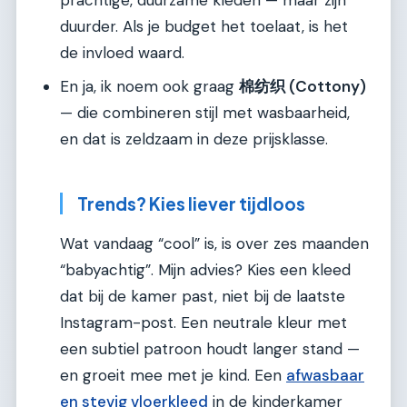
prachtige, duurzame kleden — maar zijn
duurder. Als je budget het toelaat, is het
de invloed waard.
En ja, ik noem ook graag
棉纺织 (Cottony)
— die combineren stijl met wasbaarheid,
en dat is zeldzaam in deze prijsklasse.
Trends? Kies liever tijdloos
Wat vandaag “cool” is, is over zes maanden
“babyachtig”. Mijn advies? Kies een kleed
dat bij de kamer past, niet bij de laatste
Instagram-post. Een neutrale kleur met
een subtiel patroon houdt langer stand —
en groeit mee met je kind. Een
afwasbaar
en stevig vloerkleed
in de kinderkamer