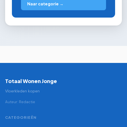
Naar categorie →
Totaal Wonen Jonge
Vloerkleden kopen
Auteur: Redactie
CATEGORIEËN