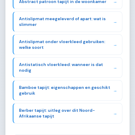
Abstract patroon tapijt in de woonkamer
→
Antislipmat meegeleverd of apart: wat is
→
slimmer
Antislipmat onder vloerkleed gebruiken:
→
welke soort
Antistatisch vloerkleed: wanneer is dat
→
nodig
Bamboe tapijt: eigenschappen en geschikt
→
gebruik
Berber tapijt: uitleg over dit Noord-
→
Afrikaanse tapijt