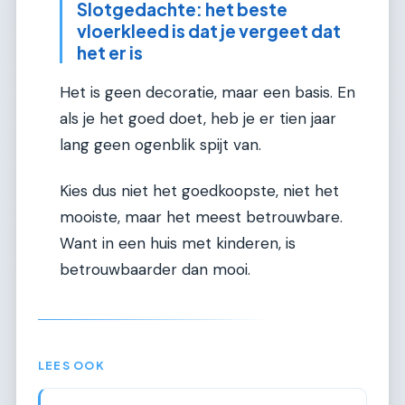
Slotgedachte: het beste
vloerkleed is dat je vergeet dat
het er is
Het is geen decoratie, maar een basis. En
als je het goed doet, heb je er tien jaar
lang geen ogenblik spijt van.
Kies dus niet het goedkoopste, niet het
mooiste, maar het meest betrouwbare.
Want in een huis met kinderen, is
betrouwbaarder dan mooi.
LEES OOK