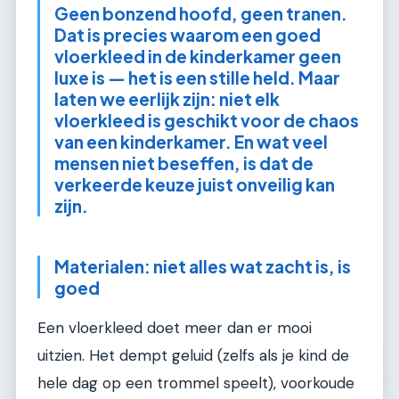
Geen bonzend hoofd, geen tranen.
Dat is precies waarom een goed
vloerkleed in de kinderkamer geen
luxe is — het is een stille held. Maar
laten we eerlijk zijn: niet elk
vloerkleed is geschikt voor de chaos
van een kinderkamer. En wat veel
mensen niet beseffen, is dat de
verkeerde keuze juist onveilig kan
zijn.
Materialen: niet alles wat zacht is, is
goed
Een vloerkleed doet meer dan er mooi
uitzien. Het dempt geluid (zelfs als je kind de
hele dag op een trommel speelt), voorkoude