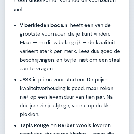
in een kinderkamer veranderen voorkeuren
snel.
Vloerkledenloods.nl
heeft een van de
grootste voorraden die je kunt vinden.
Maar — en dit is belangrijk — de kwaliteit
varieert sterk per merk. Lees dus goed de
beschrijvingen, en twijfel niet om een staal
aan te vragen.
JYSK
is prima voor starters. De prijs-
kwaliteitverhouding is goed, maar reken
niet op een levensduur van tien jaar. Na
drie jaar zie je slijtage, vooral op drukke
plekken.
Tapis Rouge
en
Berber Wools
leveren