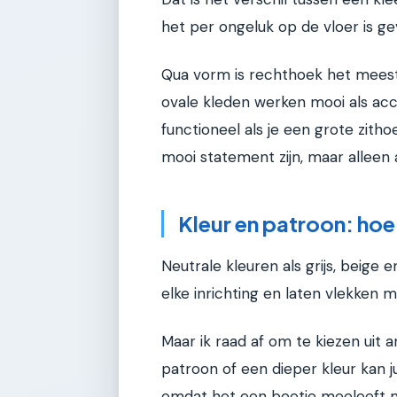
het per ongeluk op de vloer is ge
Qua vorm is rechthoek het meest
ovale kleden werken mooi als acc
functioneel als je een grote zitho
mooi statement zijn, maar alleen a
Kleur en patroon: hoe
Neutrale kleuren als grijs, beige en
elke inrichting en laten vlekken m
Maar ik raad af om te kiezen uit 
patroon of een dieper kleur kan 
omdat het een beetje meeleeft me