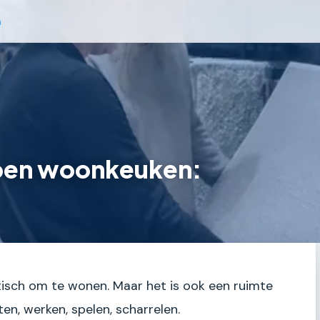
n
open woonkeuken:
isch om te wonen. Maar het is ook een ruimte
ten, werken, spelen, scharrelen.