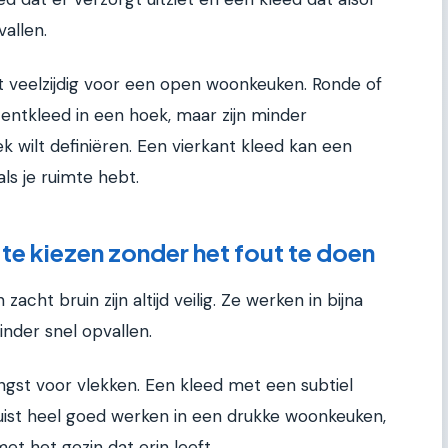
vallen.
 veelzijdig voor een open woonkeuken. Ronde of
entkleed in een hoek, maar zijn minder
ek wilt definiëren. Een vierkant kleed kan een
ls je ruimte hebt.
 te kiezen zonder het fout te doen
 zacht bruin zijn altijd veilig. Ze werken in bijna
inder snel opvallen.
angst voor vlekken. Een kleed met een subtiel
juist heel goed werken in een drukke woonkeuken,
t het gezin dat erin leeft.