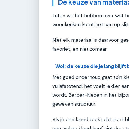
De keuze van materiaa
Laten we het hebben over wat he
woonkeuken komt het aan op slijtva
Niet elk materiaal is daarvoor ges
favoriet, en niet zomaar.
Wol: de keuze die je lang blijft
Met goed onderhoud gaat zo'n klee
vuilafstotend, het voelt lekker aan
wordt. Berber-kleden in het bijzon
geweven structuur.
Als je een kleed zoekt dat echt bl
een wollen kleed hoef niet duur 