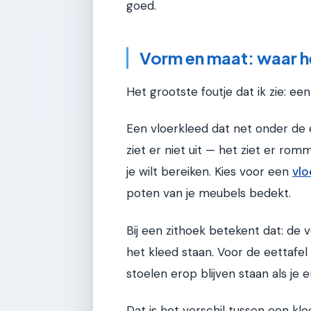
goed.
Vorm en maat: waar h
Het grootste foutje dat ik zie: een 
Een vloerkleed dat net onder de e
ziet er niet uit — het ziet er rom
je wilt bereiken. Kies voor een
vlo
poten van je meubels bedekt.
Bij een zithoek betekent dat: de 
het kleed staan. Voor de eettafel
stoelen erop blijven staan als je 
Dat is het verschil tussen een kle