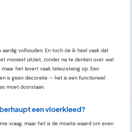
aardig volhouden. En toch zie ik heel vaak dat
et mooiest uitziet, zonder na te denken over wat
jk, maar het levert vaak teleursteing op. Een
n is geen decoratie — het is een functioneel
lles moet doorstaan.
berhaupt een vloerkleed?
omme vraag, maar het is de moeite waard om even