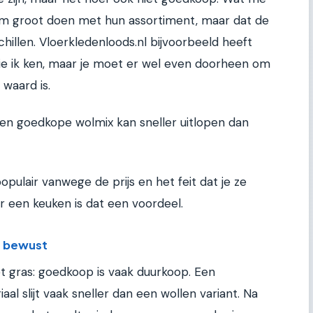
rm groot doen met hun assortiment, maar dat de
chillen. Vloerkledenloods.nl bijvoorbeeld heeft
ie ik ken, maar je moet er wel even doorheen om
 waard is.
 een goedkope wolmix kan sneller uitlopen dan
opulair vanwege de prijs en het feit dat je ze
r een keuken is dat een voordeel.
s bewust
et gras: goedkoop is vaak duurkoop. Een
al slijt vaak sneller dan een wollen variant. Na