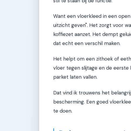
stil te staan bij de functie.
Want een vloerkleed in een open
uitzicht geven". Het zorgt voor w
koffiezet aanzet. Het dempt gelu
dat echt een verschil maken.
Het helpt om een zithoek of eeth
vloer tegen slijtage en de eerste 
parket laten vallen.
Dat vind ik trouwens het belangr
bescherming. Een goed vloerkleed
te doen.