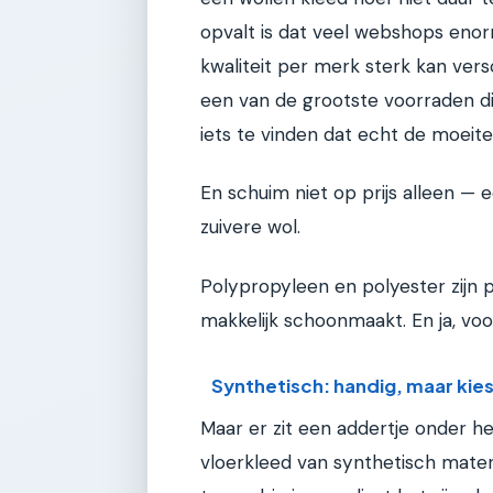
opvalt is dat veel webshops eno
kwaliteit per merk sterk kan vers
een van de grootste voorraden d
iets te vinden dat echt de moeite
En schuim niet op prijs alleen —
zuivere wol.
Polypropyleen en polyester zijn p
makkelijk schoonmaakt. En ja, voo
Synthetisch: handig, maar kie
Maar er zit een addertje onder h
vloerkleed van synthetisch materia