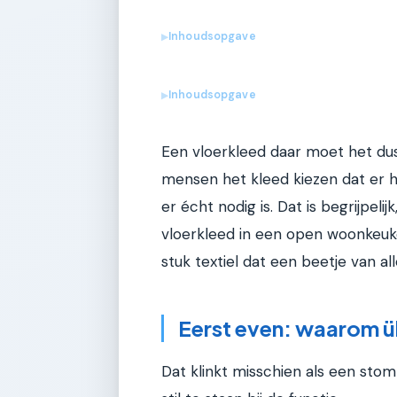
Inhoudsopgave
▶
Inhoudsopgave
▶
Een vloerkleed daar moet het dus 
mensen het kleed kiezen dat er h
er écht nodig is. Dat is begrijpeli
vloerkleed in een open woonkeuke
stuk textiel dat een beetje van a
Eerst even: waarom ü
Dat klinkt misschien als een st