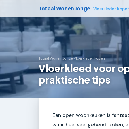
Totaal Wonen Jonge
Vloerkleden kope
Totaal Wonen Jonge
›
Vloerkleden kopen
Vloerkleed voor 
praktische tips
Een open woonkeuken is fantast
waar heel veel gebeurt: koken, e