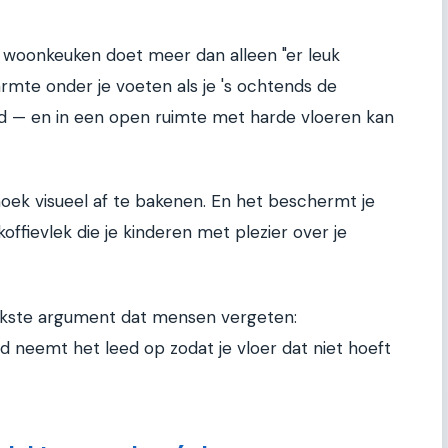
 woonkeuken doet meer dan alleen "er leuk
armte onder je voeten als je 's ochtends de
id — en in een open ruimte met harde vloeren kan
oek visueel af te bakenen. En het beschermt je
koffievlek die je kinderen met plezier over je
ijkste argument dat mensen vergeten:
 neemt het leed op zodat je vloer dat niet hoeft