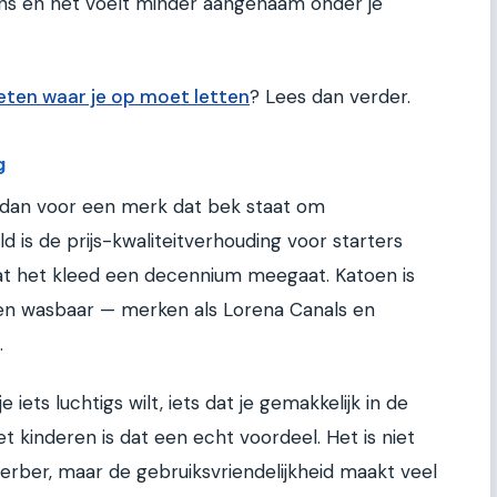
 glans en het voelt minder aangenaam onder je
eten waar je op moet letten
? Lees dan verder.
g
es dan voor een merk dat bek staat om
d is de prijs-kwaliteitverhouding voor starters
at het kleed een decennium meegaat. Katoen is
 en wasbaar — merken als Lorena Canals en
.
iets luchtigs wilt, iets dat je gemakkelijk in de
 kinderen is dat een echt voordeel. Het is niet
 berber, maar de gebruiksvriendelijkheid maakt veel