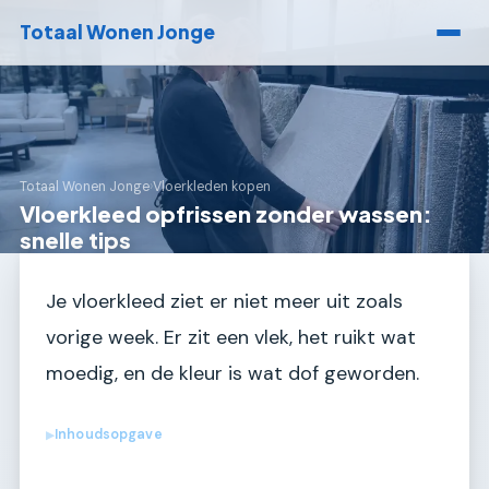
Totaal Wonen Jonge
Totaal Wonen Jonge
›
Vloerkleden kopen
Vloerkleed opfrissen zonder wassen:
snelle tips
Je vloerkleed ziet er niet meer uit zoals
vorige week. Er zit een vlek, het ruikt wat
moedig, en de kleur is wat dof geworden.
Inhoudsopgave
▶