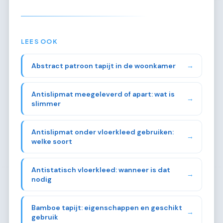
LEES OOK
Abstract patroon tapijt in de woonkamer
→
Antislipmat meegeleverd of apart: wat is
→
slimmer
Antislipmat onder vloerkleed gebruiken:
→
welke soort
Antistatisch vloerkleed: wanneer is dat
→
nodig
Bamboe tapijt: eigenschappen en geschikt
→
gebruik