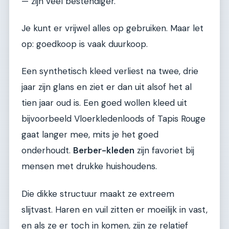
— zijn veel bestendiger.
Je kunt er vrijwel alles op gebruiken. Maar let
op: goedkoop is vaak duurkoop.
Een synthetisch kleed verliest na twee, drie
jaar zijn glans en ziet er dan uit alsof het al
tien jaar oud is. Een goed wollen kleed uit
bijvoorbeeld Vloerkledenloods of Tapis Rouge
gaat langer mee, mits je het goed
onderhoudt.
Berber-kleden
zijn favoriet bij
mensen met drukke huishoudens.
Die dikke structuur maakt ze extreem
slijtvast. Haren en vuil zitten er moeilijk in vast,
en als ze er toch in komen, zijn ze relatief