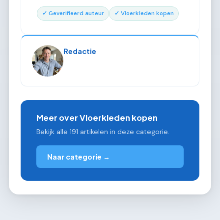
✓ Geverifieerd auteur
✓ Vloerkleden kopen
Redactie
Meer over Vloerkleden kopen
Bekijk alle 191 artikelen in deze categorie.
Naar categorie →