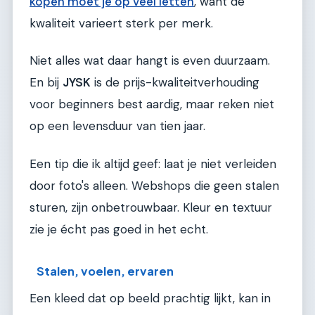
kopen moet je op veel letten
, want de
kwaliteit varieert sterk per merk.
Niet alles wat daar hangt is even duurzaam.
En bij
JYSK
is de prijs-kwaliteitverhouding
voor beginners best aardig, maar reken niet
op een levensduur van tien jaar.
Een tip die ik altijd geef: laat je niet verleiden
door foto's alleen. Webshops die geen stalen
sturen, zijn onbetrouwbaar. Kleur en textuur
zie je écht pas goed in het echt.
Stalen, voelen, ervaren
Een kleed dat op beeld prachtig lijkt, kan in