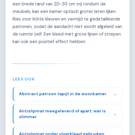
een brede rand van 20-30 cm vrij rondom de
meubels, kan een kamer optisch groter laten lijken.
Kies voor lichte kleuren en vermijd te gedetailleerde
patronen, zodat de aandacht niet wordt afgeleid van
de ruimte zelf. Een kleed met grote lijnen of strepen
kan ook een positief effect hebben.
LEES OOK
Abstract patroon tapijt in de woonkamer
→
Antislipmat meegeleverd of apart: wat is
→
slimmer
Antislipmat onder vloerkleed gebruiken: