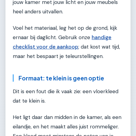
jouw kamer met jouw licht en jouw meubels
heel anders uitvallen.
Voel het materiaal, leg het op de grond, kijk
ernaar bij daglicht. Gebruik onze
handige
checklist voor de aankoop
; dat kost wat tijd,
maar het bespaart je teleurstellingen.
Formaat: te klein is geen optie
Dit is een fout die ik vaak zie: een vloerkleed
dat te klein is.
Het ligt daar dan midden in de kamer, als een
eilandje, en het maakt alles juist rommeliger.
Een kleed moet minstens de poten van je