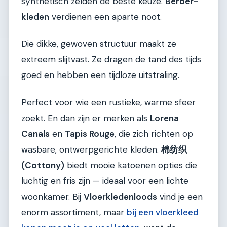
synthetisch zelden de beste keuze.
Berber-
kleden
verdienen een aparte noot.
Die dikke, gewoven structuur maakt ze
extreem slijtvast. Ze dragen de tand des tijds
goed en hebben een tijdloze uitstraling.
Perfect voor wie een rustieke, warme sfeer
zoekt. En dan zijn er merken als
Lorena
Canals
en
Tapis Rouge
, die zich richten op
wasbare, ontwerpgerichte kleden.
棉纺织
(Cottony)
biedt mooie katoenen opties die
luchtig en fris zijn — ideaal voor een lichte
woonkamer. Bij
Vloerkledenloods
vind je een
enorm assortiment, maar
bij een vloerkleed