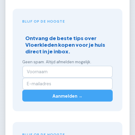
BLIJF OP DE HOOGTE
Ontvang de beste tips over
Vloerkleden kopen voor je huis
direct in je inbox.
Geen spam. Altijd afmelden mogelijk.
Aanmelden →
BLIJF OP DE HOOGTE