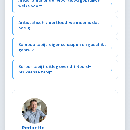
Antislipmat onder vloerkleed gebruiken:
→
welke soort
Antistatisch vloerkleed: wanneer is dat
→
nodig
Bamboe tapijt: eigenschappen en geschikt
→
gebruik
Berber tapijt: uitleg over dit Noord-
→
Afrikaanse tapijt
Redactie