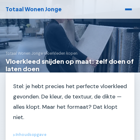
Totaal Wonen Jonge
Totaal Wonen Jonge
›
Vloerkleden kopen
Vloerkleed snijden op maat: zelf doen of
laten doen
Stel: je hebt precies het perfecte vloerkleed
gevonden. De kleur, de textuur, de dikte —
alles klopt. Maar het formaat? Dat klopt
niet.
Inhoudsopgave
▶