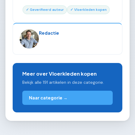
✓ Geverifieerd auteur
✓ Vloerkleden kopen
Redactie
Meer over Vloerkleden kopen
Bekijk alle 191 artikelen in deze categorie.
Naar categorie →