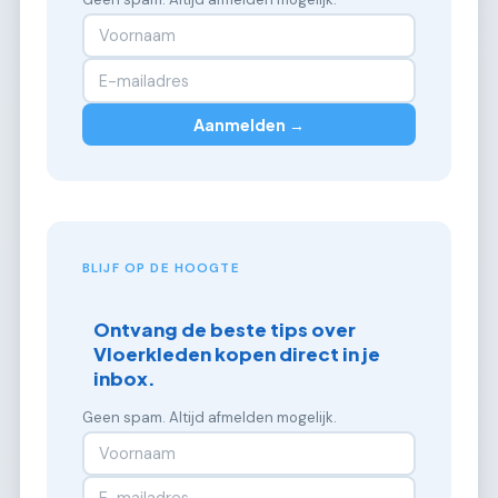
Aanmelden →
BLIJF OP DE HOOGTE
Ontvang de beste tips over
Vloerkleden kopen direct in je
inbox.
Geen spam. Altijd afmelden mogelijk.