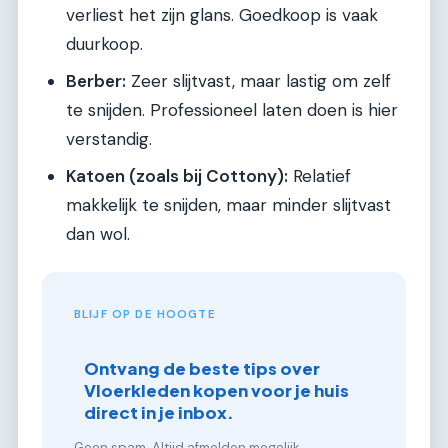
verliest het zijn glans. Goedkoop is vaak
duurkoop.
Berber:
Zeer slijtvast, maar lastig om zelf
te snijden. Professioneel laten doen is hier
verstandig.
Katoen (zoals bij Cottony):
Relatief
makkelijk te snijden, maar minder slijtvast
dan wol.
BLIJF OP DE HOOGTE
Ontvang de beste tips over
Vloerkleden kopen voor je huis
direct in je inbox.
Geen spam. Altijd afmelden mogelijk.