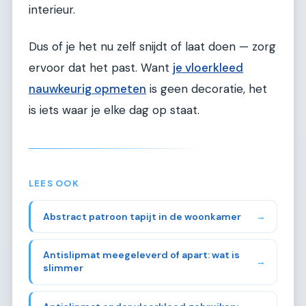
interieur.
Dus of je het nu zelf snijdt of laat doen — zorg
ervoor dat het past. Want
je vloerkleed
nauwkeurig opmeten
is geen decoratie, het
is iets waar je elke dag op staat.
LEES OOK
Abstract patroon tapijt in de woonkamer
→
Antislipmat meegeleverd of apart: wat is
→
slimmer