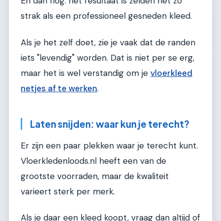
En dan nog: het resultaat is zelden net zo
strak als een professioneel gesneden kleed.
Als je het zelf doet, zie je vaak dat de randen
iets "levendig" worden. Dat is niet per se erg,
maar het is wel verstandig om je
vloerkleed
netjes af te werken
.
Laten snijden: waar kun je terecht?
Er zijn een paar plekken waar je terecht kunt.
Vloerkledenloods.nl heeft een van de
grootste voorraden, maar de kwaliteit
varieert sterk per merk.
Als je daar een kleed koopt, vraag dan altijd of