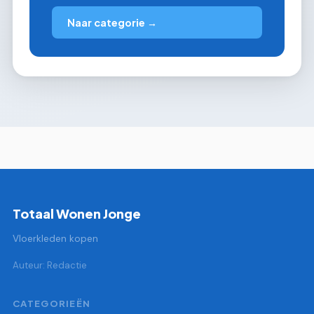
Naar categorie →
Totaal Wonen Jonge
Vloerkleden kopen
Auteur: Redactie
CATEGORIEËN