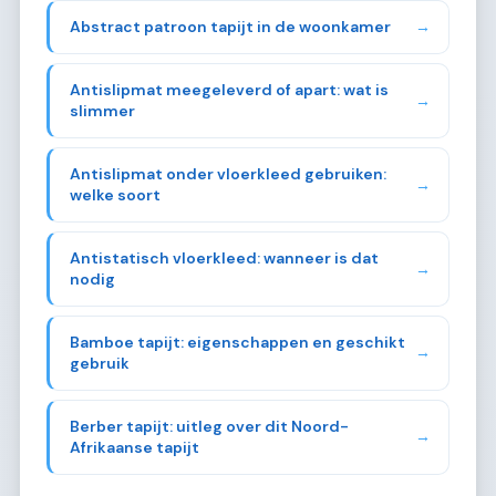
Abstract patroon tapijt in de woonkamer
→
Antislipmat meegeleverd of apart: wat is
→
slimmer
Antislipmat onder vloerkleed gebruiken:
→
welke soort
Antistatisch vloerkleed: wanneer is dat
→
nodig
Bamboe tapijt: eigenschappen en geschikt
→
gebruik
Berber tapijt: uitleg over dit Noord-
→
Afrikaanse tapijt