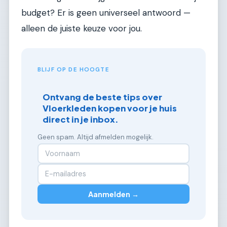
budget? Er is geen universeel antwoord —
alleen de juiste keuze voor jou.
BLIJF OP DE HOOGTE
Ontvang de beste tips over
Vloerkleden kopen voor je huis
direct in je inbox.
Geen spam. Altijd afmelden mogelijk.
Aanmelden →