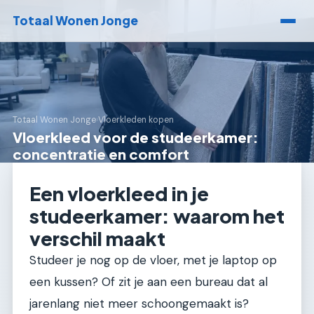
Totaal Wonen Jonge
Totaal Wonen Jonge
›
Vloerkleden kopen
Vloerkleed voor de studeerkamer:
concentratie en comfort
Een vloerkleed in je
studeerkamer: waarom het
verschil maakt
Studeer je nog op de vloer, met je laptop op
een kussen? Of zit je aan een bureau dat al
jarenlang niet meer schoongemaakt is?