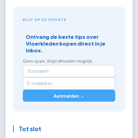
BLIJF OP DE HOOGTE
Ontvang de beste tips over
Vloerkleden kopen direct in je
inbox.
Geen spam. Altijd afmelden mogelijk.
Aanmelden →
Tot slot