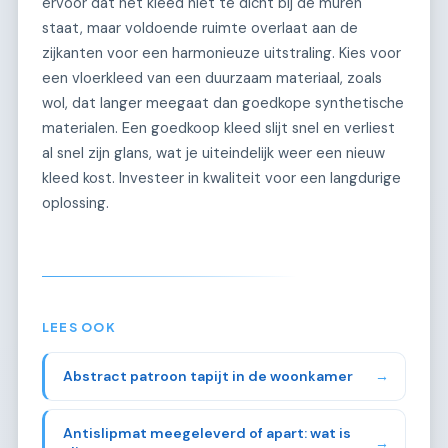
ervoor dat het kleed niet te dicht bij de muren
staat, maar voldoende ruimte overlaat aan de
zijkanten voor een harmonieuze uitstraling. Kies voor
een vloerkleed van een duurzaam materiaal, zoals
wol, dat langer meegaat dan goedkope synthetische
materialen. Een goedkoop kleed slijt snel en verliest
al snel zijn glans, wat je uiteindelijk weer een nieuw
kleed kost. Investeer in kwaliteit voor een langdurige
oplossing.
LEES OOK
Abstract patroon tapijt in de woonkamer
→
Antislipmat meegeleverd of apart: wat is
→