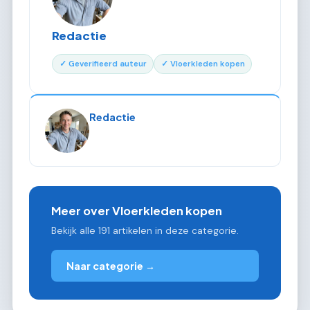
Redactie
✓ Geverifieerd auteur
✓ Vloerkleden kopen
Redactie
Meer over Vloerkleden kopen
Bekijk alle 191 artikelen in deze categorie.
Naar categorie →