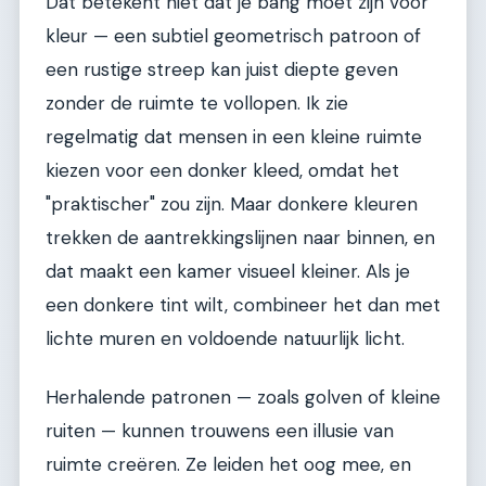
Dat betekent niet dat je bang moet zijn voor
kleur — een subtiel geometrisch patroon of
een rustige streep kan juist diepte geven
zonder de ruimte te vollopen. Ik zie
regelmatig dat mensen in een kleine ruimte
kiezen voor een donker kleed, omdat het
"praktischer" zou zijn. Maar donkere kleuren
trekken de aantrekkingslijnen naar binnen, en
dat maakt een kamer visueel kleiner. Als je
een donkere tint wilt, combineer het dan met
lichte muren en voldoende natuurlijk licht.
Herhalende patronen — zoals golven of kleine
ruiten — kunnen trouwens een illusie van
ruimte creëren. Ze leiden het oog mee, en