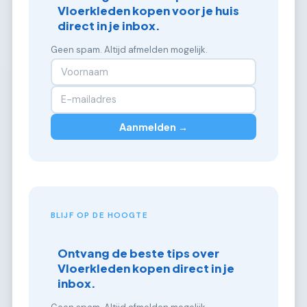
Vloerkleden kopen voor je huis
direct in je inbox.
Geen spam. Altijd afmelden mogelijk.
Aanmelden →
BLIJF OP DE HOOGTE
Ontvang de beste tips over
Vloerkleden kopen direct in je
inbox.