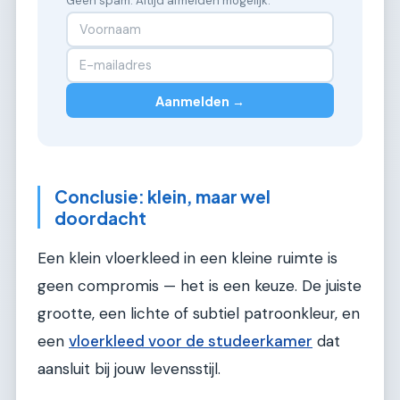
Geen spam. Altijd afmelden mogelijk.
Aanmelden →
Conclusie: klein, maar wel
doordacht
Een klein vloerkleed in een kleine ruimte is
geen compromis — het is een keuze. De juiste
grootte, een lichte of subtiel patroonkleur, en
een
vloerkleed voor de studeerkamer
dat
aansluit bij jouw levensstijl.