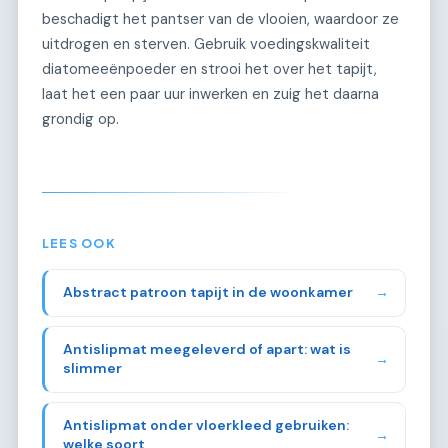
beschadigt het pantser van de vlooien, waardoor ze
uitdrogen en sterven. Gebruik voedingskwaliteit
diatomeeënpoeder en strooi het over het tapijt,
laat het een paar uur inwerken en zuig het daarna
grondig op.
LEES OOK
Abstract patroon tapijt in de woonkamer
→
Antislipmat meegeleverd of apart: wat is
→
slimmer
Antislipmat onder vloerkleed gebruiken:
→
welke soort