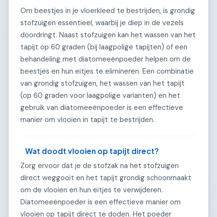
Om beestjes in je vloerkleed te bestrijden, is grondig
stofzuigen essentieel, waarbij je diep in de vezels
doordringt. Naast stofzuigen kan het wassen van het
tapijt op 60 graden (bij laagpolige tapijten) of een
behandeling met diatomeeënpoeder helpen om de
beestjes en hun eitjes te elimineren. Een combinatie
van grondig stofzuigen, het wassen van het tapijt
(op 60 graden voor laagpolige varianten) en het
gebruik van diatomeeënpoeder is een effectieve
manier om vlooien in tapijt te bestrijden.
Wat doodt vlooien op tapijt direct?
Zorg ervoor dat je de stofzak na het stofzuigen
direct weggooit en het tapijt grondig schoonmaakt
om de vlooien en hun eitjes te verwijderen.
Diatomeeënpoeder is een effectieve manier om
vlooien op tapijt direct te doden. Het poeder