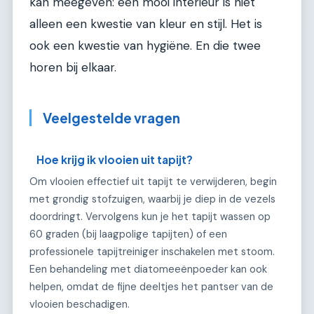
kan meegeven: een mooi interieur is niet
alleen een kwestie van kleur en stijl. Het is
ook een kwestie van hygiëne. En die twee
horen bij elkaar.
Veelgestelde vragen
Hoe krijg ik vlooien uit tapijt?
Om vlooien effectief uit tapijt te verwijderen, begin
met grondig stofzuigen, waarbij je diep in de vezels
doordringt. Vervolgens kun je het tapijt wassen op
60 graden (bij laagpolige tapijten) of een
professionele tapijtreiniger inschakelen met stoom.
Een behandeling met diatomeeënpoeder kan ook
helpen, omdat de fijne deeltjes het pantser van de
vlooien beschadigen.