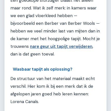
Een goedkope stofzuiger blaast het alleen
maar rond. Wat ik zelf merk: in kamers waar
we een glad vloerkleed hebben —
bijvoorbeeld een Berber van Berber Wools —
hebben we veel minder last van mijten dan in
de kamer met het hoogpolige tapijt. Mocht je
trouwens
nare geur uit tapijt verwijderen
,
dan is dat geen toeval.
Wasbaar tapijt als oplossing?
De structuur van het materiaal maakt echt
verschil. Hier kom ik bij een merk dat ik de
afgelopen jaren goed heb leren kennen:
Lorena Canals.