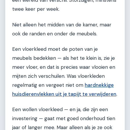
een wereld van verschil. Stofzuigen, minstens
twee keer per week.
Niet alleen het midden van de kamer, maar
ook de randen en onder de meubels.
Een vloerkleed moet de poten van je
meubels bedekken — als het te klein is, zie je
meer vloer, en dat is precies waar vlooien en
mijten zich verschuilen. Was vloerkleden
regelmatig en vergeet niet om
hardnekkige
huisdierenvlekken uit je tapijt te verwijderen
.
Een wollen vloerkleed — en ja, die zijn een
investering — gaat met goed onderhoud tien
jaar of langer mee. Maar alleen als je ze ook