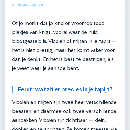
Inhoudsopgave
▶
Of je merkt dat je kind er vreemde rode
plekjes van krijgt, vooral waar de huid
blootgesteld is. Vlooien of mijten in je tapijt —
het is niet prettig, maar het komt vaker voor
dan je denkt. En het is best te bestrijden, als
je weet waar je aan toe bent.
Eerst: wat zit er precies in je tapijt?
Vlooien en mijten zijn twee heel verschillende
beesten, en daarmee ook twee verschillende
aanpakken. Vlooien zijn zichtbaar — klein,
donker, en ze springen. Ze komen meestal via