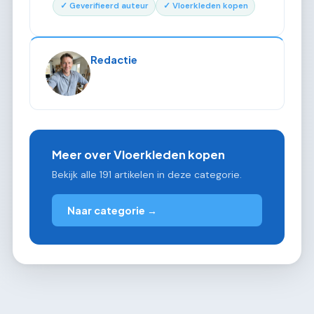
✓ Geverifieerd auteur
✓ Vloerkleden kopen
Redactie
Meer over Vloerkleden kopen
Bekijk alle 191 artikelen in deze categorie.
Naar categorie →