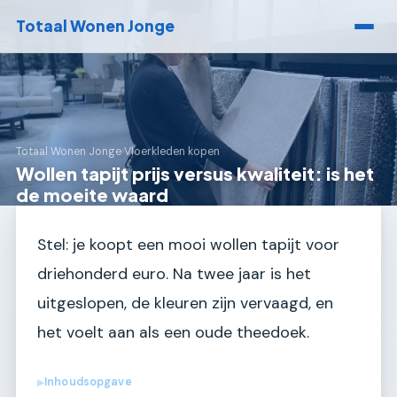
Totaal Wonen Jonge
Totaal Wonen Jonge
›
Vloerkleden kopen
Wollen tapijt prijs versus kwaliteit: is het
de moeite waard
Stel: je koopt een mooi wollen tapijt voor
driehonderd euro. Na twee jaar is het
uitgeslopen, de kleuren zijn vervaagd, en
het voelt aan als een oude theedoek.
Inhoudsopgave
▶