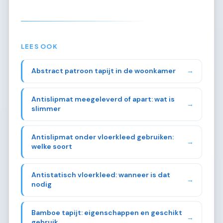
LEES OOK
Abstract patroon tapijt in de woonkamer
→
Antislipmat meegeleverd of apart: wat is
→
slimmer
Antislipmat onder vloerkleed gebruiken:
→
welke soort
Antistatisch vloerkleed: wanneer is dat
→
nodig
Bamboe tapijt: eigenschappen en geschikt
→
gebruik