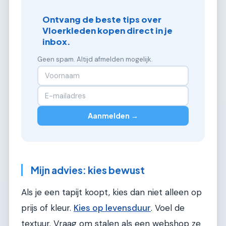
Ontvang de beste tips over
Vloerkleden kopen direct in je
inbox.
Geen spam. Altijd afmelden mogelijk.
Aanmelden →
Mijn advies: kies bewust
Als je een tapijt koopt, kies dan niet alleen op
prijs of kleur.
Kies op levensduur
. Voel de
textuur. Vraag om stalen als een webshop ze