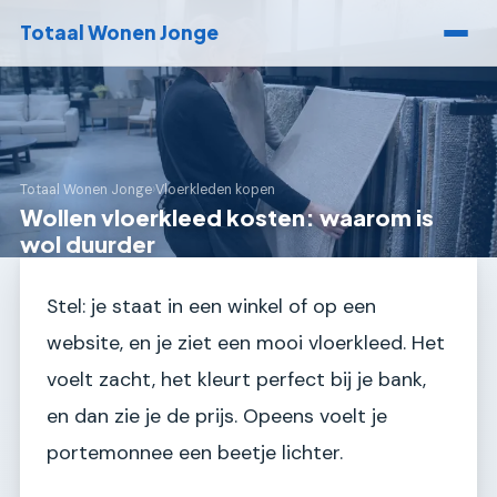
Totaal Wonen Jonge
Totaal Wonen Jonge
›
Vloerkleden kopen
Wollen vloerkleed kosten: waarom is
wol duurder
Stel: je staat in een winkel of op een
website, en je ziet een mooi vloerkleed. Het
voelt zacht, het kleurt perfect bij je bank,
en dan zie je de prijs. Opeens voelt je
portemonnee een beetje lichter.