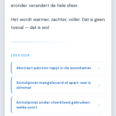
eronder verandert de hele sfeer.
Het wordt warmer, zachter, voller. Dat is geen
toeval — dat is wol.
LEES OOK
Abstract patroon tapijt in de woonkamer
→
Antislipmat meegeleverd of apart: wat is
→
slimmer
Antislipmat onder vloerkleed gebruiken:
→
welke soort