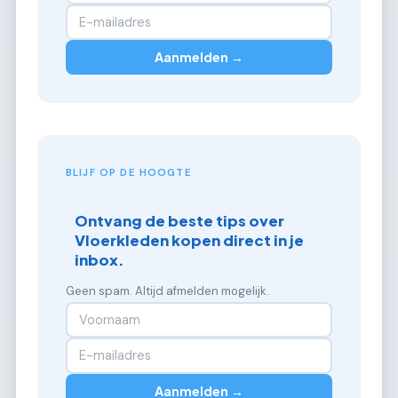
Aanmelden →
BLIJF OP DE HOOGTE
Ontvang de beste tips over
Vloerkleden kopen direct in je
inbox.
Geen spam. Altijd afmelden mogelijk.
Aanmelden →