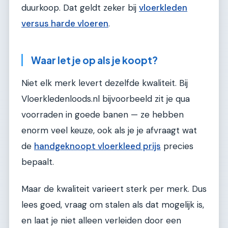
duurkoop. Dat geldt zeker bij
vloerkleden
versus harde vloeren
.
Waar let je op als je koopt?
Niet elk merk levert dezelfde kwaliteit. Bij
Vloerkledenloods.nl bijvoorbeeld zit je qua
voorraden in goede banen — ze hebben
enorm veel keuze, ook als je je afvraagt wat
de
handgeknoopt vloerkleed prijs
precies
bepaalt.
Maar de kwaliteit varieert sterk per merk. Dus
lees goed, vraag om stalen als dat mogelijk is,
en laat je niet alleen verleiden door een